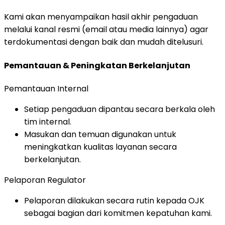
Kami akan menyampaikan hasil akhir pengaduan
melalui kanal resmi (email atau media lainnya) agar
terdokumentasi dengan baik dan mudah ditelusuri.
Pemantauan & Peningkatan Berkelanjutan
Pemantauan Internal
Setiap pengaduan dipantau secara berkala oleh
tim internal.
Masukan dan temuan digunakan untuk
meningkatkan kualitas layanan secara
berkelanjutan.
Pelaporan Regulator
Pelaporan dilakukan secara rutin kepada OJK
sebagai bagian dari komitmen kepatuhan kami.