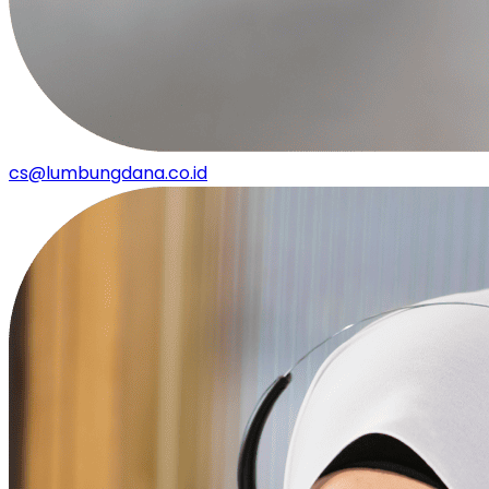
cs@lumbungdana.co.id