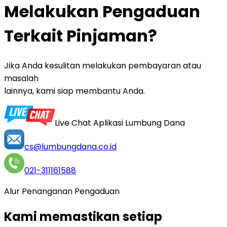
Melakukan Pengaduan
Terkait Pinjaman?
Jika Anda kesulitan melakukan pembayaran atau
masalah
lainnya, kami siap membantu Anda.
Live Chat Aplikasi Lumbung Dana
cs@lumbungdana.co.id
021-311161588
Alur Penanganan Pengaduan
Kami memastikan setiap